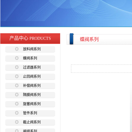
产品中心
PRODUCTS
蝶阀系列
◎
放料阀系列
◎
蝶阀系列
◎
过滤器系列
◎
止回阀系列
◎
补偿阀系列
◎
隔膜阀系列
◎
旋塞阀系列
◎
管件系列
◎
截止阀系列
◎
闸阀系列